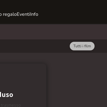
 regalo
Eventi
Info
Tutti i film