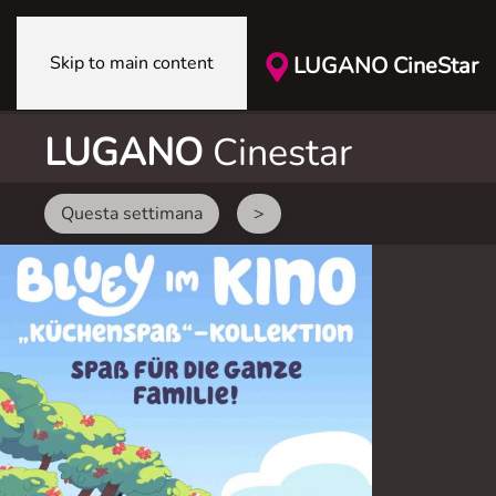
Skip to main content
LUGANO CineStar
LUGANO
Cinestar
Questa settimana
>