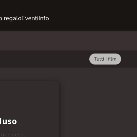
 regalo
Eventi
Info
Tutti i film