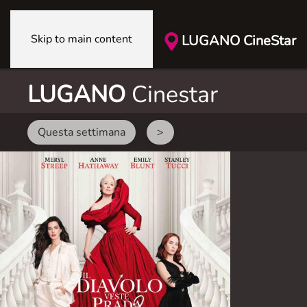
Skip to main content
LUGANO CineStar
LUGANO
Cinestar
Questa settimana
>