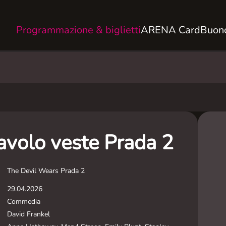
Programmazione & biglietti
ARENA Card
Buono
iavolo veste Prada 2
The Devil Wears Prada 2
29.04.2026
Commedia
David Frankel