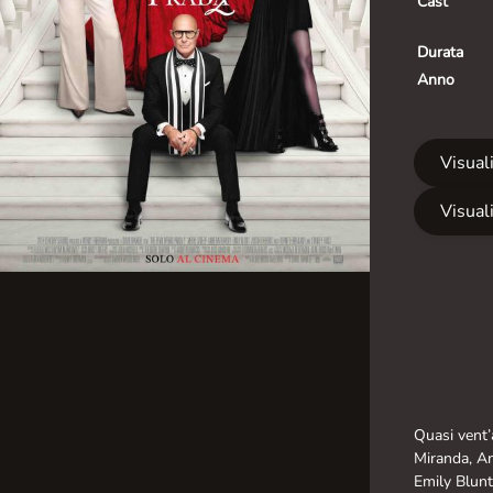
Cast
Durata
Anno
Visuali
Visuali
Quasi vent’
Miranda, An
Emily Blunt 