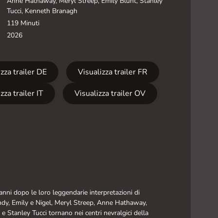
Anne Hathaway, Meryl Streep, Emily Blunt, Stanley
Tucci, Kenneth Branagh
119 Minuti
2026
zza trailer DE
Visualizza trailer FR
zza trailer IT
Visualizza trailer OV
anni dopo le loro leggendarie interpretazioni di
dy, Emily e Nigel, Meryl Streep, Anne Hathaway,
e Stanley Tucci tornano nei centri nevralgici della