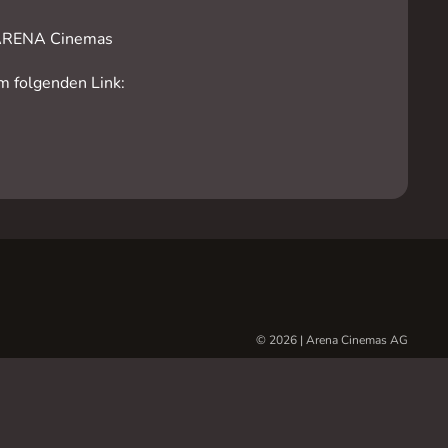
m ARENA Cinemas
m folgenden Link:
© 2026 | Arena Cinemas AG