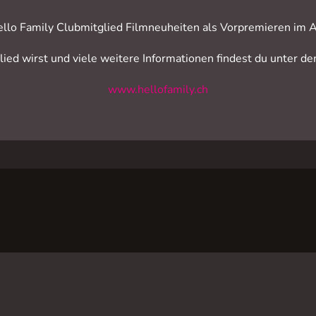
ello Family Clubmitglied Filmneuheiten als Vorpremieren i
ied wirst und viele weitere Informationen findest du unter de
www.hellofamily.ch