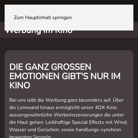
OFTRINGEN Youcenter
Zum Hauptinhalt springen
Werbung im Kino
DIE GANZ GROSSEN
EMOTIONEN GIBT'S NUR IM
KINO
Bei uns lebt die Werbung ganz besonders auf. Über
die Leinwand hinaus ermöglicht unser 4DX-Kino
aussergewöhnliche Werbeinszenierungen die unter
die Haut gehen: Leibhaftige Special Effects mit Wind,
Wasser und Gerüchen, sowie handlungs-synchron
bewegten Sesseln.