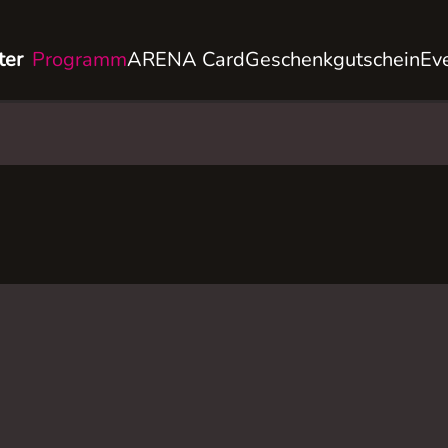
ter
Programm
ARENA Card
Geschenkgutschein
Ev