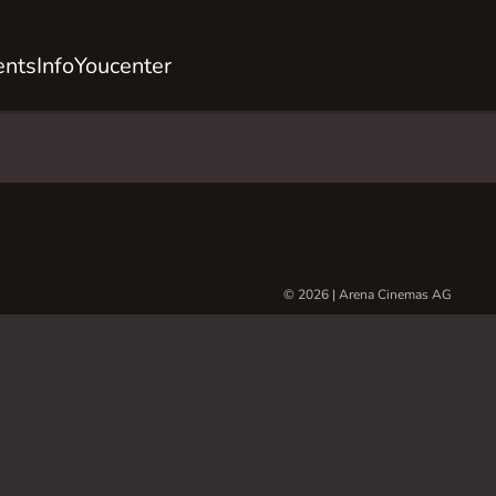
ents
Info
Youcenter
© 2026 | Arena Cinemas AG