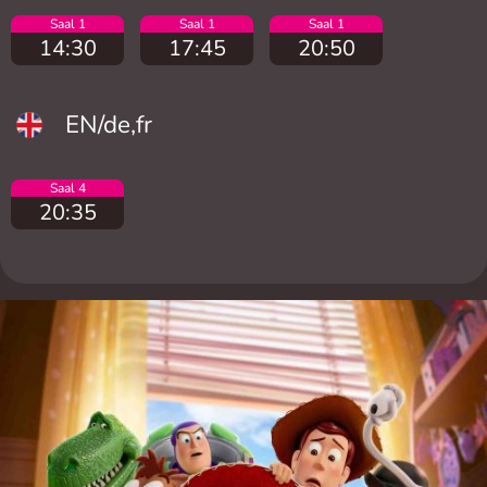
Saal 1
Saal 1
Saal 1
14:30
17:45
20:50
EN/de,fr
Saal 4
20:35