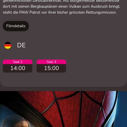
geheimnisvollen Dinosaurierinsel. Als Bürgermeister Besserwisser
dort mit seinen Bergbauplänen einen Vulkan zum Ausbruch bringt,
steht die PAW Patrol vor ihrer bisher grössten Rettungsmission.
Filmdetails
DE
Saal 2
Saal 3
14:00
15:00