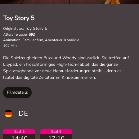
Toy Story 5
Toy Story 5
Originaltitel:
Altersfreigabe:
6(6)
Animation, Familienfilm, Abenteuer, Komödie
102 Min.
Die Spielzeughelden Buzz und Woody sind zurück. Sie treffen auf
Lilypad, ein froschförmiges High-Tech-Tablet, das die ganze
Spielzeugbande vor neue Herausforderungen stellt – denn es
läutet das digitale Zeitalter im Kinderzimmer ein.
Filmdetails
DE
Saal 5
Saal 5
14:40
17:10