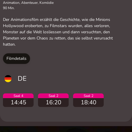
Animation, Abenteuer, Komödie
90 Min.
Der Animationsfilm erzählt die Geschichte, wie die Minions
Hollywood eroberten, zu Filmstars wurden, alles verloren,
Monster auf die Welt losliessen und dann versuchten, den
Planeten vor dem Chaos zu retten, das sie selbst verursacht
hatten.
Filmdetails
DE
Saal 4
Saal 2
Saal 2
14:45
16:20
18:40