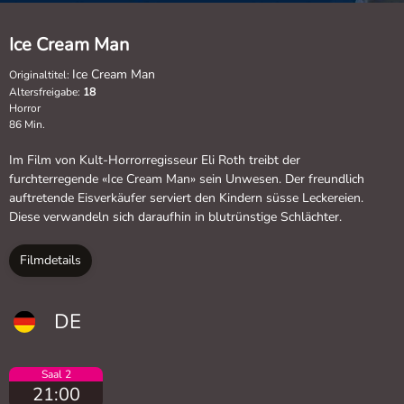
Ice Cream Man
Ice Cream Man
Originaltitel:
Altersfreigabe:
18
Horror
86 Min.
Im Film von Kult-Horrorregisseur Eli Roth treibt der
furchterregende «Ice Cream Man» sein Unwesen. Der freundlich
auftretende Eisverkäufer serviert den Kindern süsse Leckereien.
Diese verwandeln sich daraufhin in blutrünstige Schlächter.
Filmdetails
DE
Saal 2
21:00