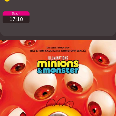
Saal 4
17:10