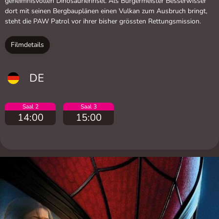
geheimnisvollen Dinosaurierinsel. Als Bürgermeister Besserwisser
dort mit seinen Bergbauplänen einen Vulkan zum Ausbruch bringt,
steht die PAW Patrol vor ihrer bisher grössten Rettungsmission.
Filmdetails
DE
Saal 2
Saal 3
14:00
15:00