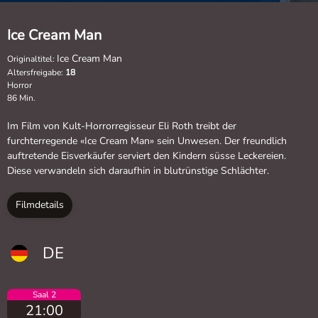
Ice Cream Man
Ice Cream Man
Originaltitel:
Altersfreigabe:
18
Horror
86 Min.
Im Film von Kult-Horrorregisseur Eli Roth treibt der
furchterregende «Ice Cream Man» sein Unwesen. Der freundlich
auftretende Eisverkäufer serviert den Kindern süsse Leckereien.
Diese verwandeln sich daraufhin in blutrünstige Schlächter.
Filmdetails
DE
Saal 2
21:00