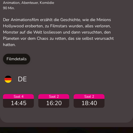
Animation, Abenteuer, Komödie
90 Min.
Der Animationsfilm erzählt die Geschichte, wie die Minions
Hollywood eroberten, zu Filmstars wurden, alles verloren,
Monster auf die Welt losliessen und dann versuchten, den
Planeten vor dem Chaos zu retten, das sie selbst verursacht
hatten.
Filmdetails
DE
Saal 4
Saal 2
Saal 2
14:45
16:20
18:40