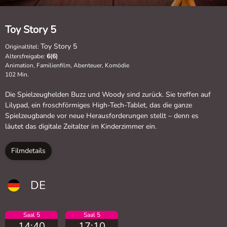
Toy Story 5
Toy Story 5
Originaltitel:
Altersfreigabe:
6(6)
Animation, Familienfilm, Abenteuer, Komödie
102 Min.
Die Spielzeughelden Buzz und Woody sind zurück. Sie treffen auf
Lilypad, ein froschförmiges High-Tech-Tablet, das die ganze
Spielzeugbande vor neue Herausforderungen stellt – denn es
läutet das digitale Zeitalter im Kinderzimmer ein.
Filmdetails
DE
Saal 5
Saal 5
14:40
17:10