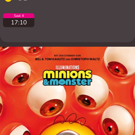
Saal 4
17:10