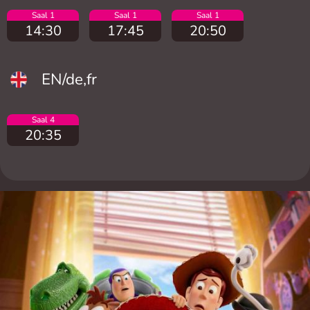
Saal 1
Saal 1
Saal 1
14:30
17:45
20:50
EN/de,fr
Saal 4
20:35