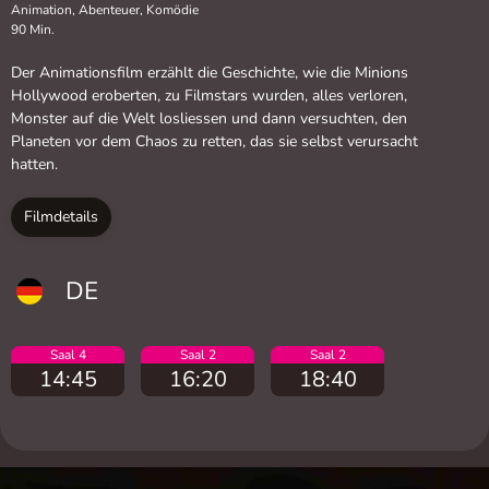
Animation, Abenteuer, Komödie
90 Min.
Der Animationsfilm erzählt die Geschichte, wie die Minions
Hollywood eroberten, zu Filmstars wurden, alles verloren,
Monster auf die Welt losliessen und dann versuchten, den
Planeten vor dem Chaos zu retten, das sie selbst verursacht
hatten.
Filmdetails
DE
Saal 4
Saal 2
Saal 2
14:45
16:20
18:40