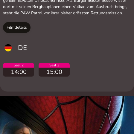
geheimnisvollen Dinosaurierinsel. Als Bürgermeister Besserwisser
dort mit seinen Bergbauplänen einen Vulkan zum Ausbruch bringt,
steht die PAW Patrol vor ihrer bisher grössten Rettungsmission.
Filmdetails
DE
Saal 2
Saal 3
14:00
15:00