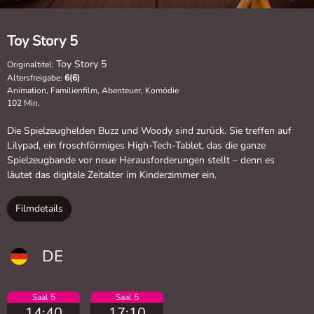
Toy Story 5
Toy Story 5
Originaltitel:
Altersfreigabe:
6(6)
Animation, Familienfilm, Abenteuer, Komödie
102 Min.
Die Spielzeughelden Buzz und Woody sind zurück. Sie treffen auf
Lilypad, ein froschförmiges High-Tech-Tablet, das die ganze
Spielzeugbande vor neue Herausforderungen stellt – denn es
läutet das digitale Zeitalter im Kinderzimmer ein.
Filmdetails
DE
Saal 5
Saal 5
14:40
17:10