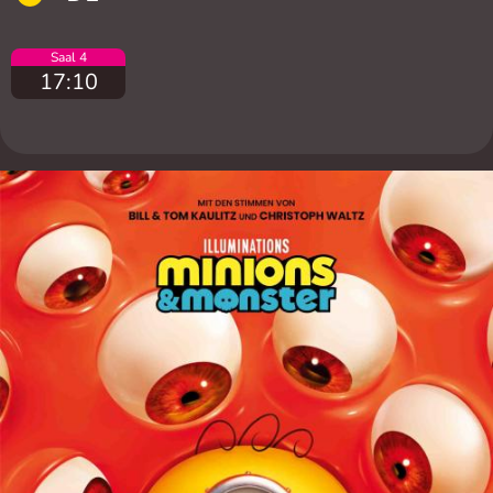
Saal 4
17:10