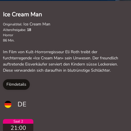
Ice Cream Man
Ice Cream Man
Originaltitel:
Altersfreigabe:
18
Horror
86 Min.
Im Film von Kult-Horrorregisseur Eli Roth treibt der
furchterregende «Ice Cream Man» sein Unwesen. Der freundlich
auftretende Eisverkäufer serviert den Kindern süsse Leckereien.
Diese verwandeln sich daraufhin in blutrünstige Schlächter.
Filmdetails
DE
Saal 2
21:00