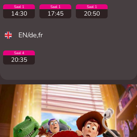
Saal 1
Saal 1
Saal 1
14:30
17:45
20:50
EN/de,fr
Saal 4
20:35