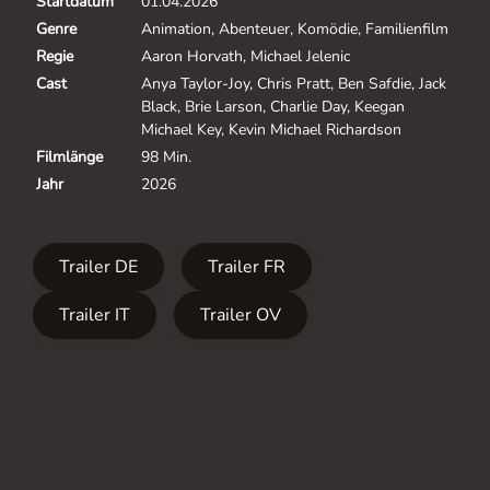
Startdatum
01.04.2026
Genre
Animation, Abenteuer, Komödie, Familienfilm
Regie
Aaron Horvath, Michael Jelenic
Cast
Anya Taylor-Joy, Chris Pratt, Ben Safdie, Jack
Black, Brie Larson, Charlie Day, Keegan
Michael Key, Kevin Michael Richardson
Filmlänge
98 Min.
Jahr
2026
Trailer DE
Trailer FR
Trailer IT
Trailer OV