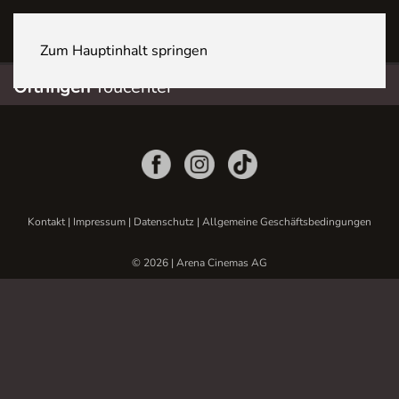
OFTRINGEN Youcenter
Zum Hauptinhalt springen
Oftringen
Youcenter
Kontakt
|
Impressum
|
Datenschutz
|
Allgemeine Geschäftsbedingungen
© 2026 | Arena Cinemas AG