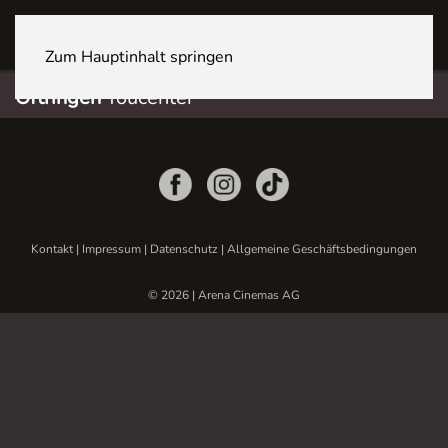
OFTRINGEN Youcenter
Zum Hauptinhalt springen
Oftringen
Youcenter
Kontakt
|
Impressum
|
Datenschutz
|
Allgemeine Geschäftsbedingungen
© 2026 | Arena Cinemas AG