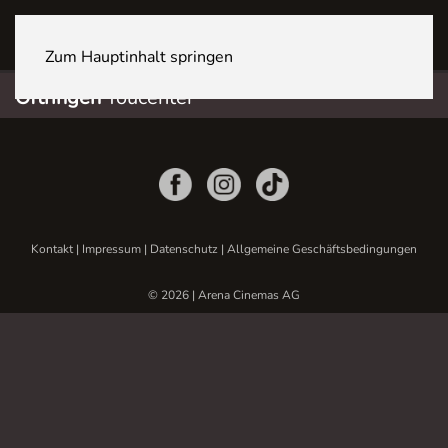
OFTRINGEN Youcenter
Zum Hauptinhalt springen
Oftringen
Youcenter
Kontakt
|
Impressum
|
Datenschutz
|
Allgemeine Geschäftsbedingungen
© 2026 | Arena Cinemas AG