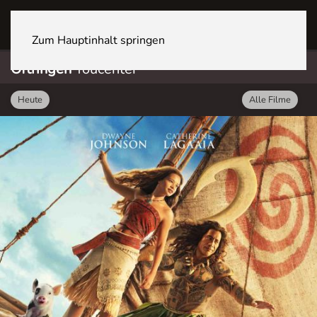
OFTRINGEN Youcenter
Zum Hauptinhalt springen
Oftringen
Youcenter
Heute
Alle Filme