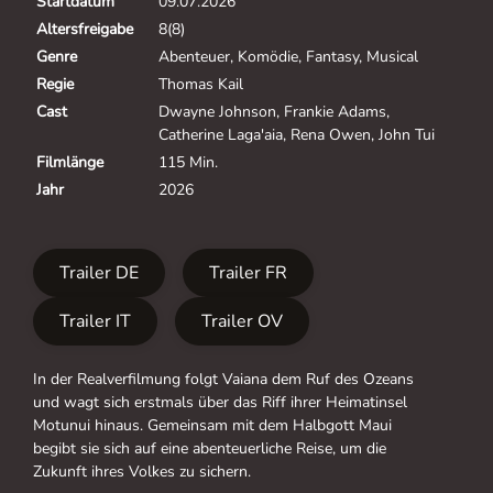
Startdatum
09.07.2026
Altersfreigabe
8(8)
Genre
Abenteuer, Komödie, Fantasy, Musical
Regie
Thomas Kail
Cast
Dwayne Johnson, Frankie Adams,
Catherine Laga'aia, Rena Owen, John Tui
Filmlänge
115 Min.
Jahr
2026
Trailer DE
Trailer FR
Trailer IT
Trailer OV
In der Realverfilmung folgt Vaiana dem Ruf des Ozeans
und wagt sich erstmals über das Riff ihrer Heimatinsel
Motunui hinaus. Gemeinsam mit dem Halbgott Maui
begibt sie sich auf eine abenteuerliche Reise, um die
Zukunft ihres Volkes zu sichern.