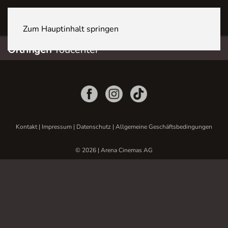
OFTRINGEN Youcenter
Zum Hauptinhalt springen
Oftringen
Youcenter
Kontakt
|
Impressum
|
Datenschutz
|
Allgemeine Geschäftsbedingungen
© 2026 | Arena Cinemas AG