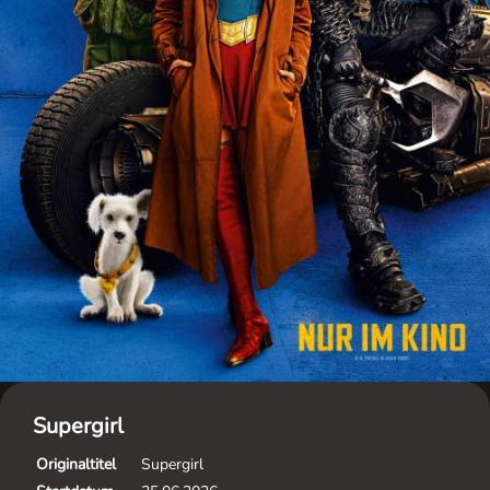
Supergirl
Originaltitel
Supergirl