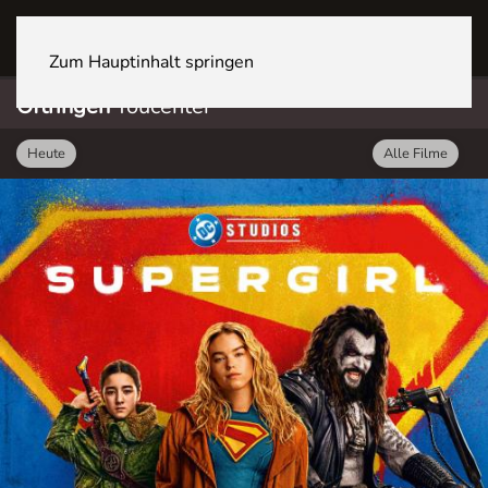
OFTRINGEN Youcenter
Zum Hauptinhalt springen
Oftringen
Youcenter
Heute
Alle Filme