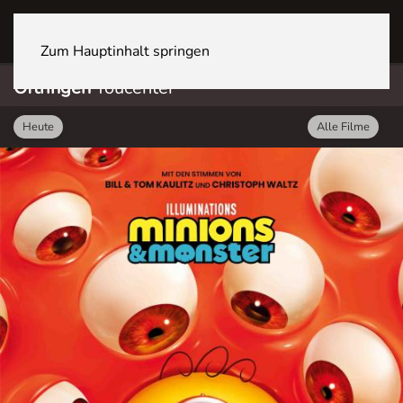
OFTRINGEN Youcenter
Zum Hauptinhalt springen
Oftringen
Youcenter
Heute
Alle Filme