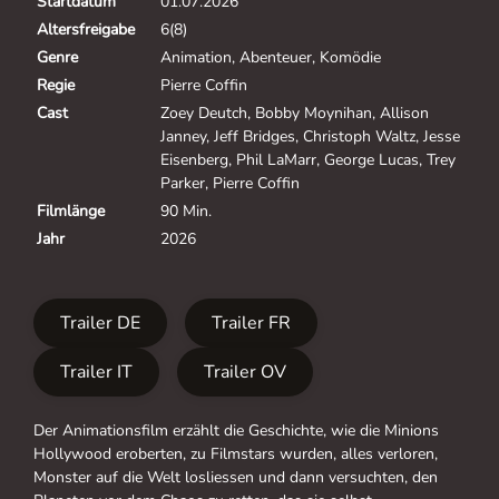
Startdatum
01.07.2026
Altersfreigabe
6(8)
Genre
Animation, Abenteuer, Komödie
Regie
Pierre Coffin
Cast
Zoey Deutch, Bobby Moynihan, Allison
Janney, Jeff Bridges, Christoph Waltz, Jesse
Eisenberg, Phil LaMarr, George Lucas, Trey
Parker, Pierre Coffin
Filmlänge
90 Min.
Jahr
2026
Trailer DE
Trailer FR
Trailer IT
Trailer OV
Der Animationsfilm erzählt die Geschichte, wie die Minions
Hollywood eroberten, zu Filmstars wurden, alles verloren,
Monster auf die Welt losliessen und dann versuchten, den