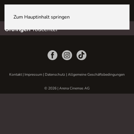
OFTRINGEN Youcenter
Zum Hauptinhalt springen
Oftringen
Youcenter
Kontakt
|
Impressum
|
Datenschutz
|
Allgemeine Geschäftsbedingungen
© 2026 | Arena Cinemas AG