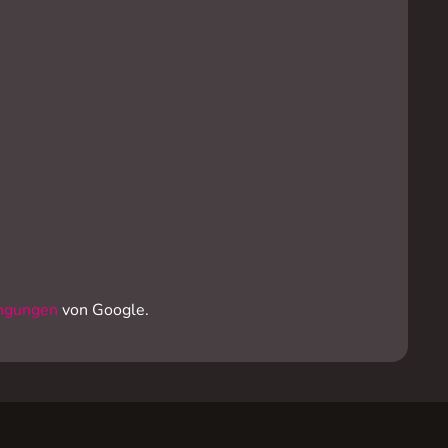
ngungen
von Google.