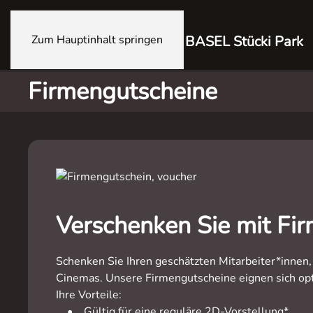
Zum Hauptinhalt springen
BASEL Stücki Park
Firmengutscheine
Verschenken Sie mit Fi
Schenken Sie Ihren geschätzten Mitarbeiter*innen
Cinemas. Unsere Firmengutscheine eignen sich opti
Ihre Vorteile:
• Gültig für eine reguläre 2D-Vorstellung*