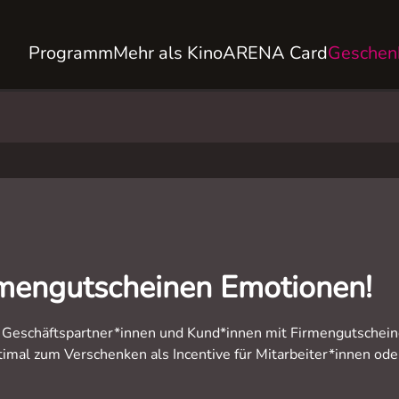
Programm
Mehr als Kino
ARENA Card
Geschen
rmengutscheinen Emotionen!
, Geschäftspartner*innen und Kund*innen mit Firmengutschein
mal zum Verschenken als Incentive für Mitarbeiter*innen ode