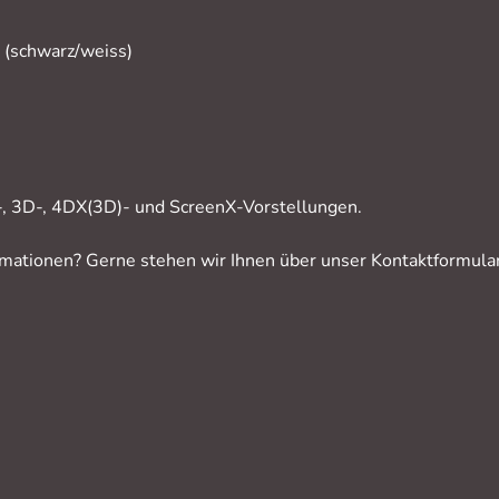
(schwarz/weiss)
r-, 3D-, 4DX(3D)- und ScreenX-Vorstellungen.
rmationen? Gerne stehen wir Ihnen über unser Kontaktformular