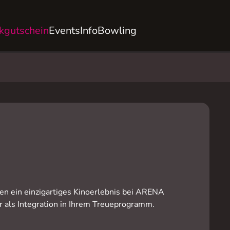
kgutschein
Events
Info
Bowling
en ein einzigartiges Kinoerlebnis bei ARENA
r als Integration in Ihrem Treueprogramm.