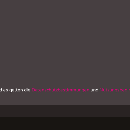
 es gelten die
Datenschutzbestimmungen
und
Nutzungsbedi