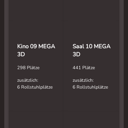
Kino 09 MEGA
Saal 10 MEGA
3D
3D
298 Plätze
441 Plätze
zusätzlich:
zusätzlich:
6 Rollstuhlplätze
6 Rollstuhlplätze