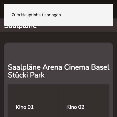
BASEL Stücki Park
Zum Hauptinhalt springen
Saalpläne
Saalpläne Arena Cinema Basel
Stücki Park
Kino 01
Kino 02