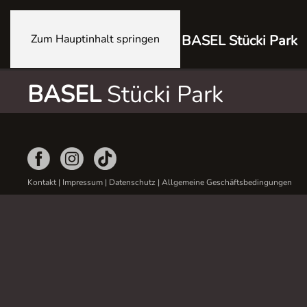
Zum Hauptinhalt springen
BASEL Stücki Park
BASEL
Stücki Park
Kontakt
|
Impressum
|
Datenschutz
|
Allgemeine Geschäftsbedingungen