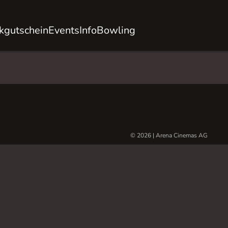
kgutschein
Events
Info
Bowling
© 2026 | Arena Cinemas AG