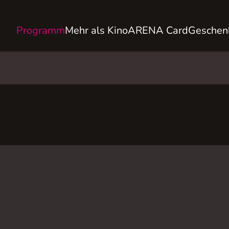
Programm
Mehr als Kino
ARENA Card
Geschen