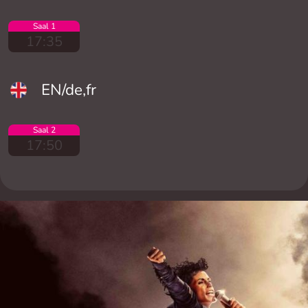
Saal 1
17:35
EN/de,fr
Saal 2
17:50