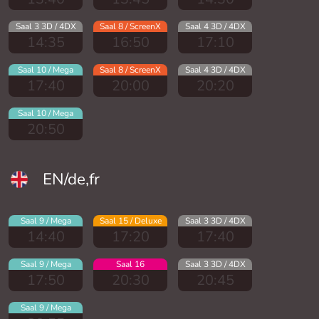
Saal 3 3D / 4DX
Saal 8 / ScreenX
Saal 4 3D / 4DX
14:35
16:50
17:10
Saal 10 / Mega
Saal 8 / ScreenX
Saal 4 3D / 4DX
17:40
20:00
20:20
Saal 10 / Mega
20:50
EN/de,fr
Saal 9 / Mega
Saal 15 / Deluxe
Saal 3 3D / 4DX
14:40
17:20
17:40
Saal 9 / Mega
Saal 16
Saal 3 3D / 4DX
17:50
20:30
20:45
Saal 9 / Mega