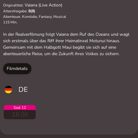
Vaiana (Live Action)
Originaltitel:
Altersfreigabe:
8(8)
Abenteuer, Komödie, Fantasy, Musical
115 Min.
In der Realverfilmung folgt Vaiana dem Ruf des Ozeans und wagt
sich erstmals über das Riff ihrer Heimatinsel Motunui hinaus.
Gemeinsam mit dem Halbgott Maui begibt sie sich auf eine
abenteuerliche Reise, um die Zukunft ihres Volkes zu sichern.
Filmdetails
DE
Saal 12
18:00