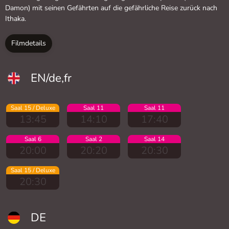
Damon) mit seinen Gefährten auf die gefährliche Reise zurück nach
Ithaka.
Filmdetails
EN/de,fr
Saal 15 / Deluxe
Saal 11
Saal 11
13:45
14:10
17:40
Saal 6
Saal 2
Saal 14
20:00
20:20
20:30
Saal 15 / Deluxe
20:30
DE