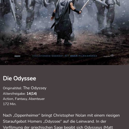
Die Odyssee
The Odyssey
Originaltitel:
Altersfreigabe:
14(14)
Action, Fantasy, Abenteuer
172 Min.
Nach „Oppenheimer“ bringt Christopher Nolan mit einem riesigen
Staraufgebot Homers „Odyssee“ auf die Leinwand. In der
Verfilmung der griechischen Sage begibt sich Odysseus (Matt