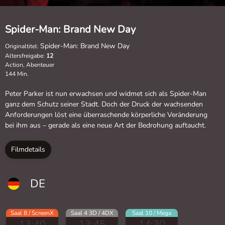
Spider-Man: Brand New Day
Spider-Man: Brand New Day
Originaltitel:
Altersfreigabe:
12
Action, Abenteuer
144 Min.
Peter Parker ist nun erwachsen und widmet sich als Spider-Man
ganz dem Schutz seiner Stadt. Doch der Druck der wachsenden
Anforderungen löst eine überraschende körperliche Veränderung
bei ihm aus – gerade als eine neue Art der Bedrohung auftaucht.
Filmdetails
DE
Saal 8 / ScreenX
Saal 4 3D / 4DX
Saal 10 / Mega
13:40
13:45
14:30