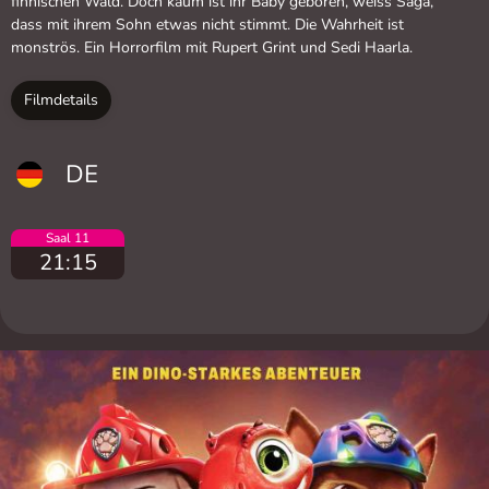
finnischen Wald. Doch kaum ist ihr Baby geboren, weiss Saga,
dass mit ihrem Sohn etwas nicht stimmt. Die Wahrheit ist
monströs. Ein Horrorfilm mit Rupert Grint und Sedi Haarla.
Filmdetails
DE
Saal 11
21:15