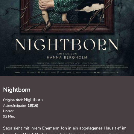
Nightborn
Nightborn
Originaltitel:
Altersfreigabe:
16(16)
Horror
92 Min.
Saga zieht mit ihrem Ehemann Jon in ein abgelegenes Haus tief im