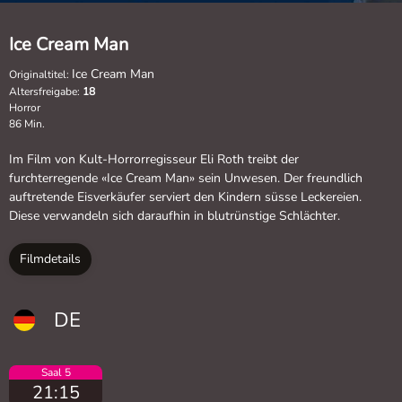
Ice Cream Man
Ice Cream Man
Originaltitel:
Altersfreigabe:
18
Horror
86 Min.
Im Film von Kult-Horrorregisseur Eli Roth treibt der
furchterregende «Ice Cream Man» sein Unwesen. Der freundlich
auftretende Eisverkäufer serviert den Kindern süsse Leckereien.
Diese verwandeln sich daraufhin in blutrünstige Schlächter.
Filmdetails
DE
Saal 5
21:15