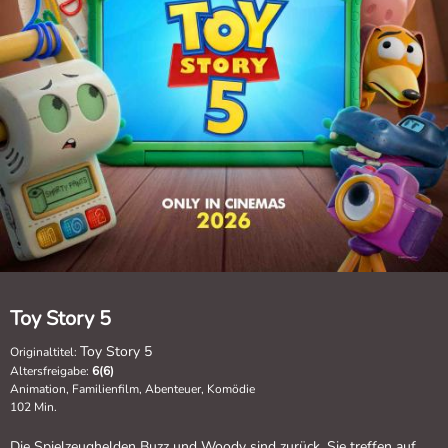
Toy Story 5
Toy Story 5
Originaltitel:
Altersfreigabe:
6(6)
Animation, Familienfilm, Abenteuer, Komödie
102 Min.
Die Spielzeughelden Buzz und Woody sind zurück. Sie treffen auf