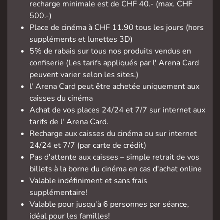
recharge minimale est de CHF 40.- (max. CHF
500.-)
Place de cinéma à CHF 11.90 tous les jours (hors
suppléments et lunettes 3D)
5% de rabais sur tous nos produits vendus en
confiserie (Les tarifs appliqués par l' Arena Card
peuvent varier selon les sites.)
l' Arena Card peut être achetée uniquement aux
caisses du cinéma
Achat de vos places 24/24 et 7/7 sur internet aux
tarifs de l' Arena Card.
Recharge aux caisses du cinéma ou sur internet
24/24 et 7/7 (par carte de crédit)
Pas d'attente aux caisses – simple retrait de vos
billets à la borne du cinéma en cas d'achat online
Valable indéfiniment et sans frais
supplémentaire!
Valable pour jusqu'à 6 personnes par séance,
idéal pour les familles!