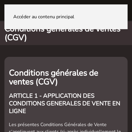
FRIBOURG Centre
Accéder au contenu principal
Conditions générales de ventes
(CGV)
Conditions générales de
ventes (CGV)
ARTICLE 1 - APPLICATION DES
CONDITIONS GENERALES DE VENTE EN
LIGNE
Les présentes Conditions Générales de Vente
s‘appliquent aux clients (ci-après individuellement le