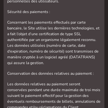
personnelles des utilisateurs.
Sécurité des paiements :
Concernant les paiements effectués par carte
bancaire, le Site utilise les dernières technologies, et
a fait l‘objet d‘une certification de type SSL
authentifiée par un organisme légalement reconnu.
Les données utilisées (numéro de carte, date
d‘expiration, numéro de sécurité) sont transmises de
manière cryptée à un logiciel agréé (DATATRANS)
qui assure la gestion.
Conservation des données relatives au paiement :
Les données relatives au paiement seront
conservées pendant une durée maximale de troi mois
suivant le paiement effectif pour la gestion des
éventuels remboursements de billets, annulations de
commandes et/ou réclamations du Client.