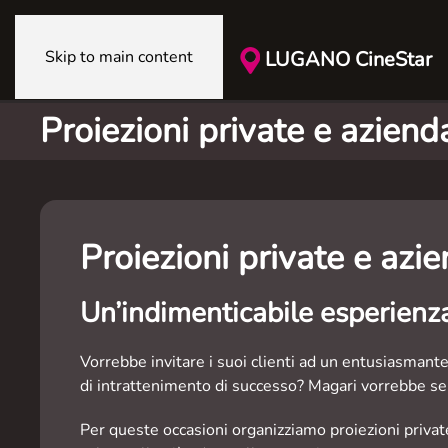
Skip to main content
LUGANO CineStar
Proiezioni private e azienda
Proiezioni private e azie
Un’indimenticabile esperienza
Vorrebbe invitare i suoi clienti ad un entusiasmant
di intrattenimento di successo? Magari vorrebbe s
Per queste occasioni organizziamo proiezioni private