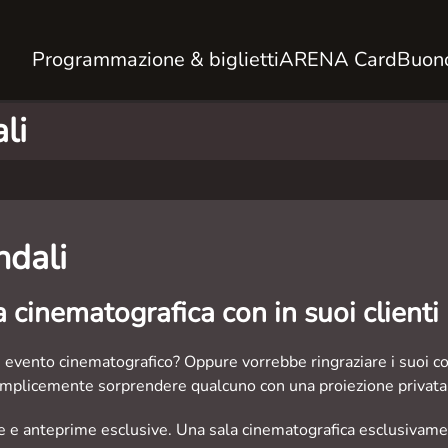
Programmazione & biglietti
ARENA Card
Buono
li
ndali
 cinematografica con in suoi clienti
e evento cinematografico? Oppure vorrebbe ringraziare i suoi col
emplicemente sorprendere qualcuno con una proiezione privat
 e anteprime esclusive. Una sala cinematografica esclusivamente