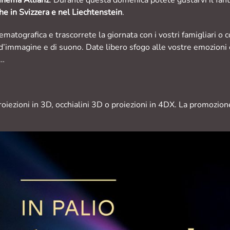
e in Svizzera e nel Liechtenstein
.
tografica e trascorrete la giornata con i vostri famigliari o co
d’immagine e di suono. Date libero sfogo alle vostre emozioni 
n…
oiezioni in 3D, occhialini 3D o proiezioni in 4DX. La promozion