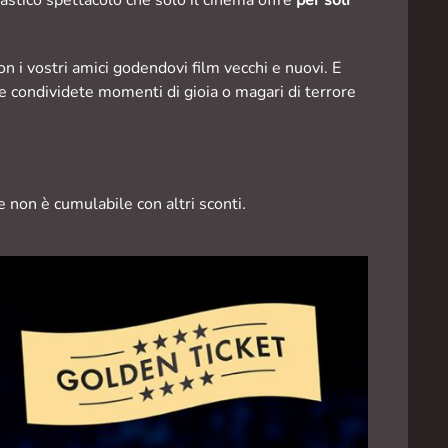
n i vostri amici godendovi film vecchi e nuovi. E
e condividete momenti di gioia o magari di terrore
e non è cumulabile con altri sconti
.