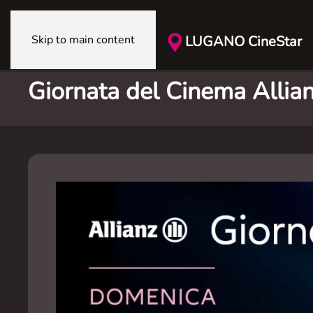
Skip to main content
LUGANO CineStar
Giornata del Cinema Allia