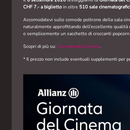
CHF 7.- a biglietto
in oltre
510 sale cinematografich
Accomodatevi sulle comode poltrone della sala cinema
naturalmente approfittando dell’eccellente qualità 
o semplicemente un sacchetto di croccanti popcor
Scopri di più su:
Giornata del Cinema
.
*
Il prezzo non include eventuali supplementi per pr