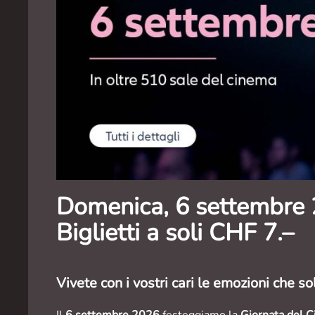
Domenica, 6 settembre
Biglietti a soli CHF 7.–
Vivete con i vostri cari le emozioni che s
Il
6 settembre 2026
festeggiamo la
Giornata del C