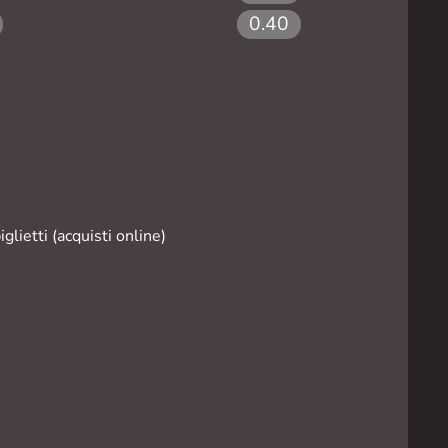
0.40
lietti (acquisti online)