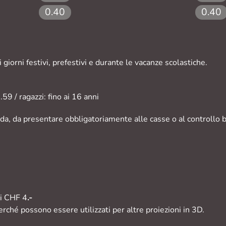
0.40
0.40
 giorni festivi, prefestivi e durante le vacanze scolastiche.
59 / ragazzi: fino ai 16 anni
da, da presentare obbligatoriamente alle casse o al controllo big
ri CHF 4
.-
erché possono essere utilizzati per altre proiezioni in 3D.