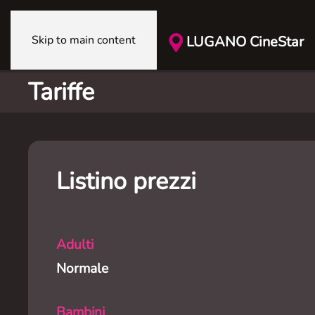
Skip to main content
LUGANO CineStar
Tariffe
Listino prezzi
Adulti
Normale
Bambini