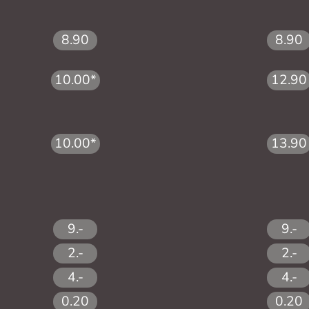
8.90
8.90
10.00*
12.90
10.00*
13.90
9.-
9.-
2.-
2.-
4.-
4.-
0.20
0.20