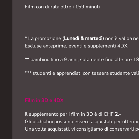
Film con durata oltre i 159 minuti
* La promozione (
Lunedì & martedì)
non è valida nei
Escluse anteprime, eventi e supplementi 4DX.
** bambini: fino a 9 anni, solamente fino alle ore 18.
*** studenti e apprendisti con tessera studente vali
Film in 3D e 4DX
Il supplemento per i film in 3D è di CHF
2.-
Gli occhialini possono essere acquistati per ulterio
Una volta acquistati, vi consigliamo di conservarli p