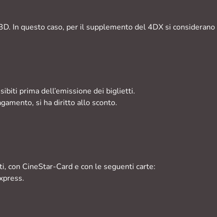
. In questo caso, per il supplemento del 4DX si considerano anc
biti prima dell’emissione dei biglietti.
amento, si ha diritto allo sconto.
ti, con CineStar-Card e con le seguenti carte:
xpress.