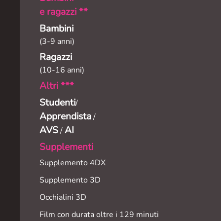
e ragazzi **
Bambini
(3-9 anni)
Ragazzi
(10-16 anni)
Altri ***
Studenti
/
Apprendista
/
AVS
AI
/
Supplementi
Supplemento 4DX
Supplemento 3D
Occhialini 3D
Film con durata oltre i 129 minuti