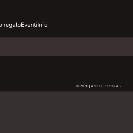
 regalo
Eventi
Info
© 2026 | Arena Cinemas AG