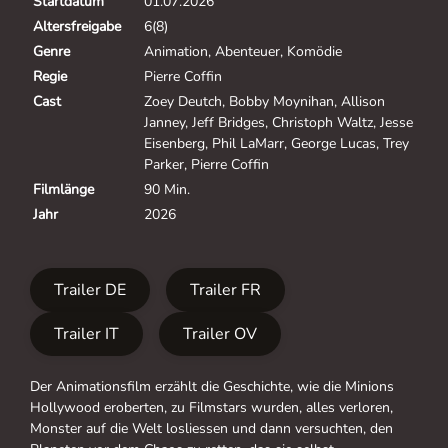
Startdatum
01.07.2026
Altersfreigabe
6(8)
Genre
Animation, Abenteuer, Komödie
Regie
Pierre Coffin
Cast
Zoey Deutch, Bobby Moynihan, Allison
Janney, Jeff Bridges, Christoph Waltz, Jesse
Eisenberg, Phil LaMarr, George Lucas, Trey
Parker, Pierre Coffin
Filmlänge
90 Min.
Jahr
2026
Trailer DE
Trailer FR
Trailer IT
Trailer OV
Der Animationsfilm erzählt die Geschichte, wie die Minions
Hollywood eroberten, zu Filmstars wurden, alles verloren,
Monster auf die Welt losliessen und dann versuchten, den