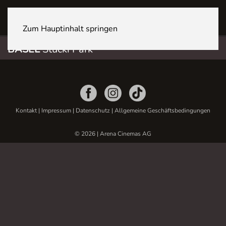
BASEL Stücki Park
Zum Hauptinhalt springen
BASEL
Stücki Park
Kontakt
|
Impressum
|
Datenschutz
|
Allgemeine Geschäftsbedingungen
© 2026 | Arena Cinemas AG