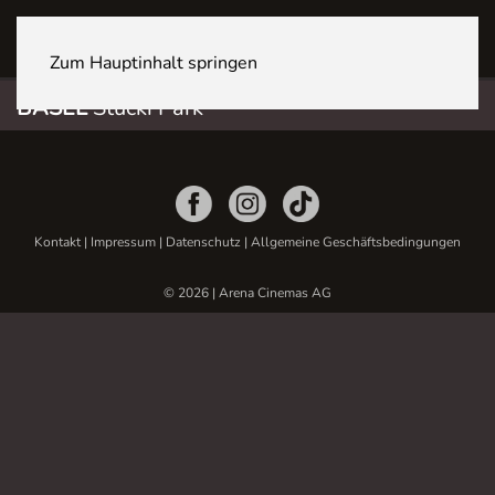
BASEL Stücki Park
Zum Hauptinhalt springen
BASEL
Stücki Park
Kontakt
|
Impressum
|
Datenschutz
|
Allgemeine Geschäftsbedingungen
© 2026 | Arena Cinemas AG