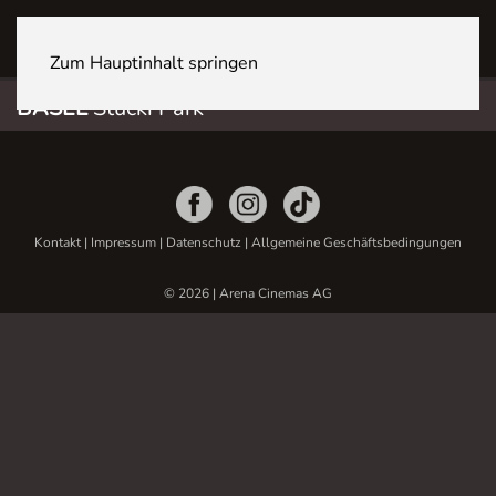
BASEL Stücki Park
Zum Hauptinhalt springen
BASEL
Stücki Park
Kontakt
|
Impressum
|
Datenschutz
|
Allgemeine Geschäftsbedingungen
© 2026 | Arena Cinemas AG