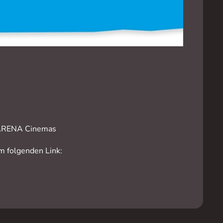
m ARENA Cinemas
m folgenden Link: