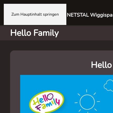
Zum Hauptinhalt springen
NETSTAL Wiggispa
Hello Family
Hello