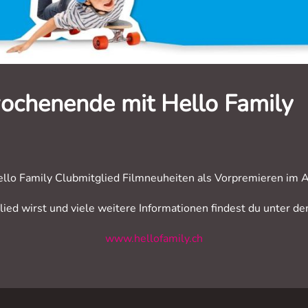
ochenende mit Hello Family
ello Family Clubmitglied Filmneuheiten als Vorpremieren i
ied wirst und viele weitere Informationen findest du unter de
www.hellofamily.ch