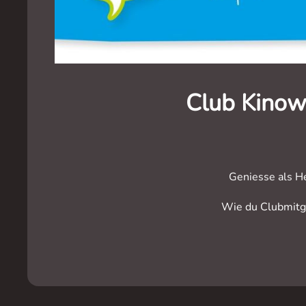
Club Kinow
Geniesse als H
Wie du Clubmitgl