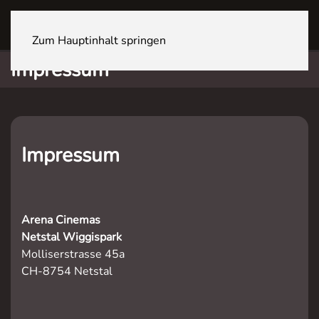
NETSTAL Wiggispark
Zum Hauptinhalt springen
Impressum
Impressum
Arena Cinemas
Netstal Wiggispark
Molliserstrasse 45a
CH-8754 Netstal