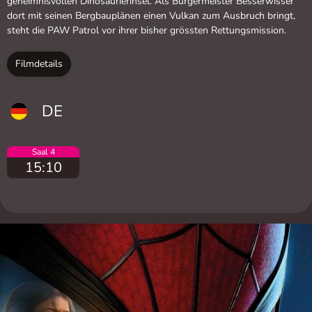
geheimnisvollen Dinosaurierinsel. Als Bürgermeister Besserwisser
dort mit seinen Bergbauplänen einen Vulkan zum Ausbruch bringt,
steht die PAW Patrol vor ihrer bisher grössten Rettungsmission.
Filmdetails
DE
Saal 4
15:10