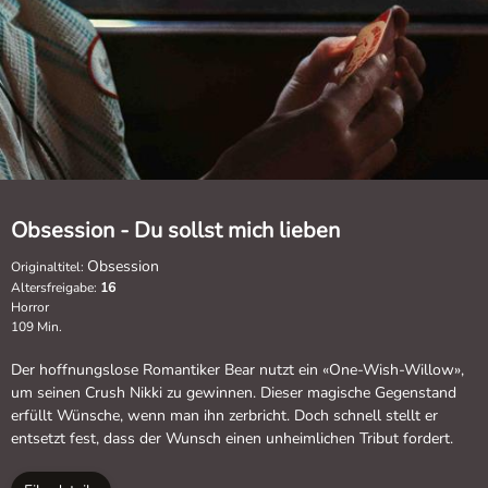
Obsession - Du sollst mich lieben
Obsession
Originaltitel:
Altersfreigabe:
16
Horror
109 Min.
Der hoffnungslose Romantiker Bear nutzt ein «One-Wish-Willow»,
um seinen Crush Nikki zu gewinnen. Dieser magische Gegenstand
erfüllt Wünsche, wenn man ihn zerbricht. Doch schnell stellt er
entsetzt fest, dass der Wunsch einen unheimlichen Tribut fordert.