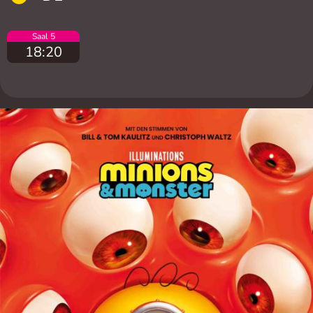
Saal 5
18:20