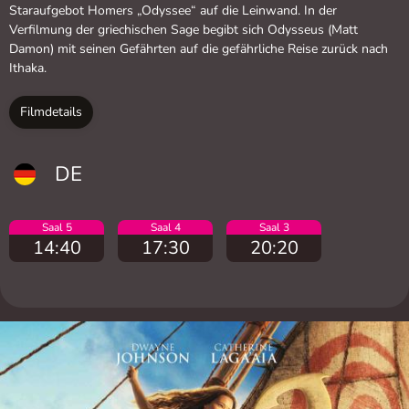
Staraufgebot Homers „Odyssee“ auf die Leinwand. In der
Verfilmung der griechischen Sage begibt sich Odysseus (Matt
Damon) mit seinen Gefährten auf die gefährliche Reise zurück nach
Ithaka.
Filmdetails
DE
Saal 5
Saal 4
Saal 3
14:40
17:30
20:20