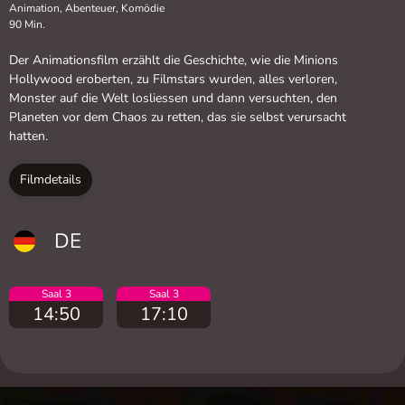
Animation, Abenteuer, Komödie
90 Min.
Der Animationsfilm erzählt die Geschichte, wie die Minions
Hollywood eroberten, zu Filmstars wurden, alles verloren,
Monster auf die Welt losliessen und dann versuchten, den
Planeten vor dem Chaos zu retten, das sie selbst verursacht
hatten.
Filmdetails
DE
Saal 3
Saal 3
14:50
17:10