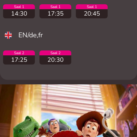
Saal 1
Saal 1
Saal 1
14:30
17:35
20:45
EN/de,fr
Saal 2
Saal 2
17:25
20:30