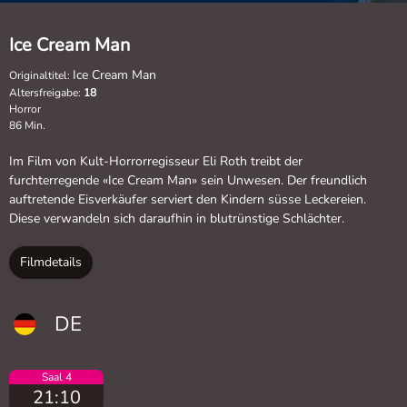
Ice Cream Man
Ice Cream Man
Originaltitel:
Altersfreigabe:
18
Horror
86 Min.
Im Film von Kult-Horrorregisseur Eli Roth treibt der
furchterregende «Ice Cream Man» sein Unwesen. Der freundlich
auftretende Eisverkäufer serviert den Kindern süsse Leckereien.
Diese verwandeln sich daraufhin in blutrünstige Schlächter.
Filmdetails
DE
Saal 4
21:10