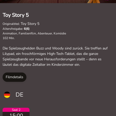
Toy Story 5
Toy Story 5
Originaltitel:
Altersfreigabe:
6(6)
Animation, Familienfilm, Abenteuer, Komödie
102 Min.
Die Spielzeughelden Buzz und Woody sind zurück. Sie treffen auf
Lilypad, ein froschförmiges High-Tech-Tablet, das die ganze
Spielzeugbande vor neue Herausforderungen stellt – denn es
läutet das digitale Zeitalter im Kinderzimmer ein.
Filmdetails
DE
Saal 2
15:00