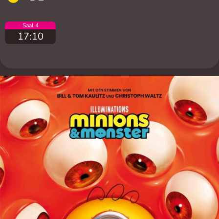
Saal 4
17:10