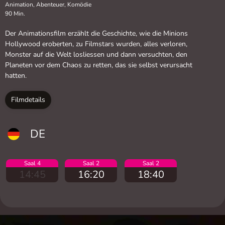
Animation, Abenteuer, Komödie
90 Min.
Der Animationsfilm erzählt die Geschichte, wie die Minions
Hollywood eroberten, zu Filmstars wurden, alles verloren,
Monster auf die Welt losliessen und dann versuchten, den
Planeten vor dem Chaos zu retten, das sie selbst verursacht
hatten.
Filmdetails
DE
Saal 4
Saal 2
Saal 2
14:45
16:20
18:40