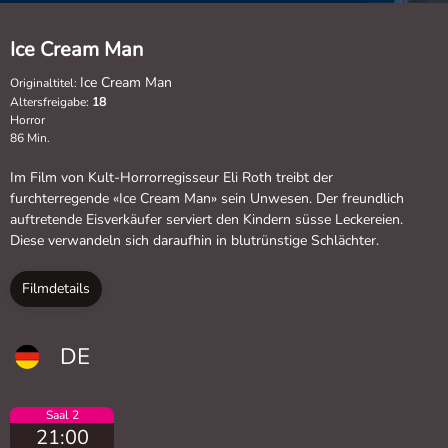
Ice Cream Man
Ice Cream Man
Originaltitel:
Altersfreigabe:
18
Horror
86 Min.
Im Film von Kult-Horrorregisseur Eli Roth treibt der
furchterregende «Ice Cream Man» sein Unwesen. Der freundlich
auftretende Eisverkäufer serviert den Kindern süsse Leckereien.
Diese verwandeln sich daraufhin in blutrünstige Schlächter.
Filmdetails
DE
Saal 2
21:00