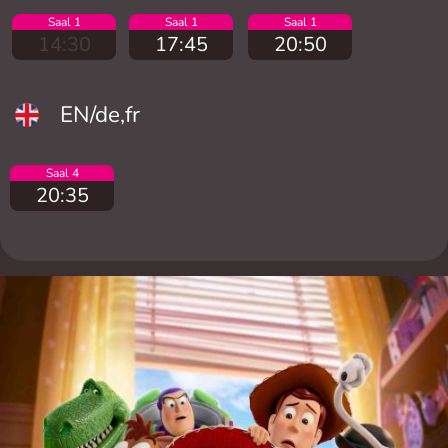
Saal 1
Saal 1
Saal 1
14:30
17:45
20:50
EN/de,fr
Saal 4
20:35