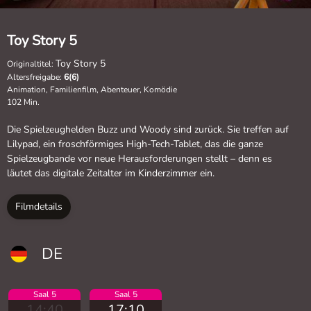
Toy Story 5
Toy Story 5
Originaltitel:
Altersfreigabe:
6(6)
Animation, Familienfilm, Abenteuer, Komödie
102 Min.
Die Spielzeughelden Buzz und Woody sind zurück. Sie treffen auf
Lilypad, ein froschförmiges High-Tech-Tablet, das die ganze
Spielzeugbande vor neue Herausforderungen stellt – denn es
läutet das digitale Zeitalter im Kinderzimmer ein.
Filmdetails
DE
Saal 5
Saal 5
14:40
17:10