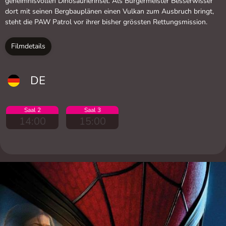
geheimnisvollen Dinosaurierinsel. Als Bürgermeister Besserwisser
dort mit seinen Bergbauplänen einen Vulkan zum Ausbruch bringt,
steht die PAW Patrol vor ihrer bisher grössten Rettungsmission.
Filmdetails
DE
Saal 2
Saal 3
14:00
15:00