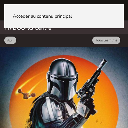
FRIBOURG Centre
Accéder au contenu principal
FRIBOURG
Centre
Auj.
Tous les films