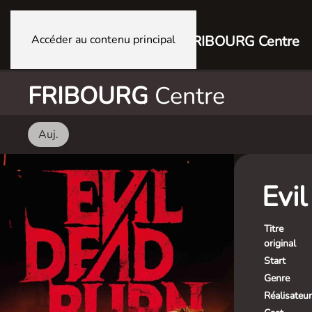
Accéder au contenu principal
FRIBOURG Centre
FRIBOURG
Centre
Auj.
Evi
Titre
original
Start
Genre
Réalisateur