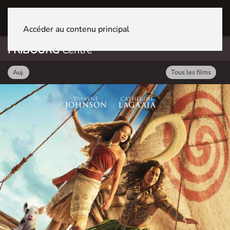
FRIBOURG Centre
Accéder au contenu principal
FRIBOURG
Centre
Auj.
Tous les films