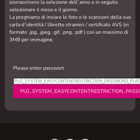
sovrascrivere la selezione dell´anno e in seguito
selezionare il mese e il giorno.
La preghiamo di inviare le foto o le scansioni della sua
carta d´identità / libretto stranieri / certificato AVS (in
formato .jpg, .jpeg, .gif, .png, .pdf ) con un massimo di
3MB per immagine.
Please enter passwort
PLG_SYSTEM_EASYCONTENTRESTRICTION_PAS