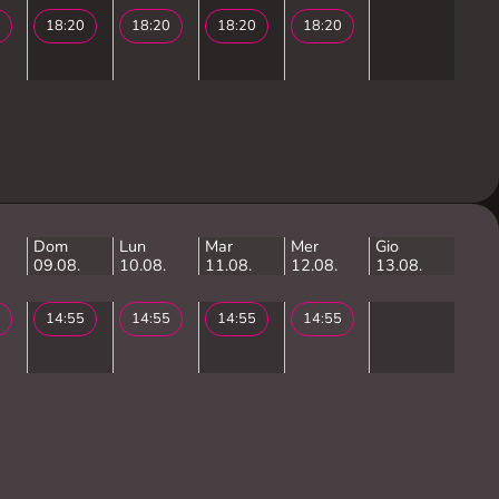
18:20
18:20
18:20
18:20
Dom
Lun
Mar
Mer
Gio
09.08.
10.08.
11.08.
12.08.
13.08.
14:55
14:55
14:55
14:55