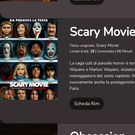
Scary Movi
Scary Movie
Titolo originale:
Limite d’età:
15
|
Commedia
|
96 Minuti
La saga cult di parodie horror è tor
Wayans e Marlon Wayans, iniziatori
sceneggiatura del sesto capitolo. N
nuovamente anche le protagoniste 
Faris.
Scheda film