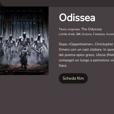
Odissea
The Odyssey
Titolo originale:
Limite d’età:
14
|
Azione, Fantasia, Avve
Dopo «Oppenheimer», Christopher N
Omero con un cast stellare. In que
del poema epico greco, Ulisse (Mat
compagni un lungo e pericoloso via
Itaca.
Scheda film