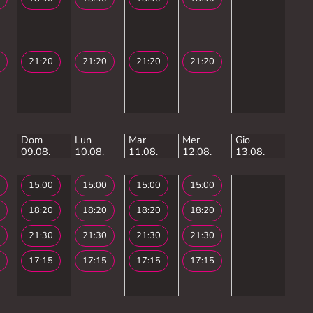
21:20
21:20
21:20
21:20
Dom
Lun
Mar
Mer
Gio
09.08.
10.08.
11.08.
12.08.
13.08.
15:00
15:00
15:00
15:00
18:20
18:20
18:20
18:20
21:30
21:30
21:30
21:30
17:15
17:15
17:15
17:15