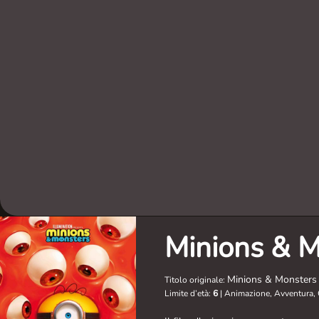
Minions & M
Minions & Monsters
Titolo originale:
Limite d’età:
6
|
Animazione, Avventura