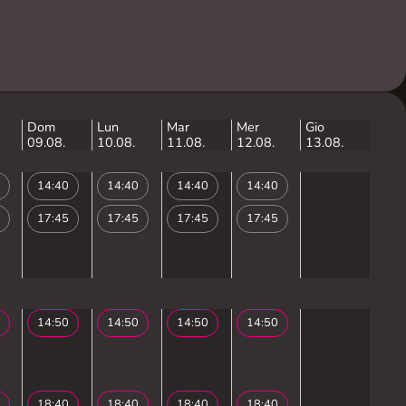
Dom
Lun
Mar
Mer
Gio
09.08.
10.08.
11.08.
12.08.
13.08.
14:40
14:40
14:40
14:40
17:45
17:45
17:45
17:45
14:50
14:50
14:50
14:50
18:40
18:40
18:40
18:40