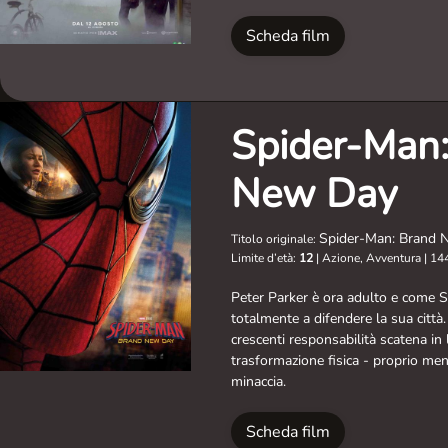
Scheda film
Spider-Man
New Day
Spider-Man: Brand 
Titolo originale:
Limite d’età:
12
|
Azione, Avventura
|
144
Peter Parker è ora adulto e come S
totalmente a difendere la sua città
crescenti responsabilità scatena in
trasformazione fisica - proprio me
minaccia.
Scheda film