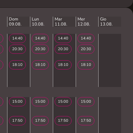
Dom
Lun
Mar
Mer
Gio
09.08.
10.08.
11.08.
12.08.
13.08.
14:40
14:40
14:40
14:40
20:30
20:30
20:30
20:30
18:10
18:10
18:10
18:10
15:00
15:00
15:00
15:00
17:50
17:50
17:50
17:50