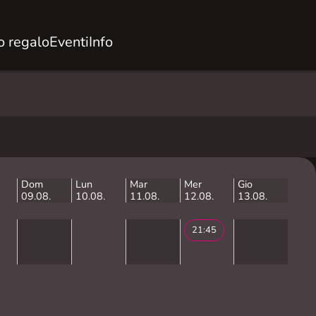
 regalo
Eventi
Info
Dom
Lun
Mar
Mer
Gio
09.08.
10.08.
11.08.
12.08.
13.08.
21:45