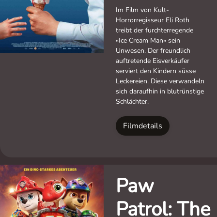
Im Film von Kult-
Horrorregisseur Eli Roth
treibt der furchterregende
«Ice Cream Man» sein
Unwesen. Der freundlich
auftretende Eisverkäufer
serviert den Kindern süsse
Leckereien. Diese verwandeln
sich daraufhin in blutrünstige
Schlächter.
Filmdetails
Paw
Patrol: The