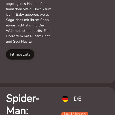
abgelegenes Haus tief im
finnischen Wald. Doch kaum
ist ihr Baby geboren, weiss
Saga, dass mit ihrem Sohn
etwas nicht stimmt. Die
Wahrheit ist monströs. Ein
Horrorfilm mit Rupert Grint
und Sedi Haarla.
Filmdetails
Spider-
DE
Man:
Saal 8 / ScreenX