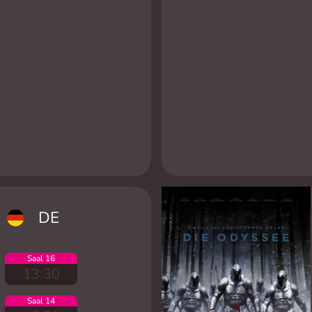
DE
Saal 16
13:30
Saal 14