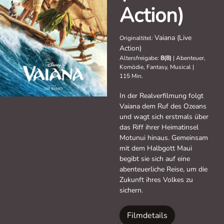
Action)
Vaiana (Live
Originaltitel:
Action)
Altersfreigabe:
8(8)
|
Abenteuer,
Komödie, Fantasy, Musical
|
115 Min.
In der Realverfilmung folgt
Vaiana dem Ruf des Ozeans
und wagt sich erstmals über
das Riff ihrer Heimatinsel
Motunui hinaus. Gemeinsam
mit dem Halbgott Maui
begibt sie sich auf eine
abenteuerliche Reise, um die
Zukunft ihres Volkes zu
sichern.
Filmdetails