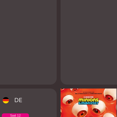
DE
Saal 12