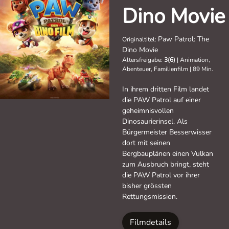
Dino Movie
Paw Patrol: The
Originaltitel:
Dino Movie
Altersfreigabe:
3(6)
|
Animation,
Abenteuer, Familienfilm
|
89 Min.
In ihrem dritten Film landet
die PAW Patrol auf einer
geheimnisvollen
Dinosaurierinsel. Als
Bürgermeister Besserwisser
dort mit seinen
Bergbauplänen einen Vulkan
zum Ausbruch bringt, steht
die PAW Patrol vor ihrer
bisher grössten
Rettungsmission.
Filmdetails