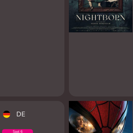
DE
Saal 6