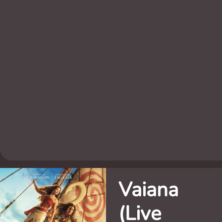
Vaiana
(Live