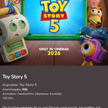
Toy Story 5
Toy Story 5
Originaltitel:
Altersfreigabe:
6(6)
Animation, Familienfilm, Abenteuer, Komödie
102 Min.
Die Spielzeughelden Buzz und Woody sind zurück. Sie treffen auf