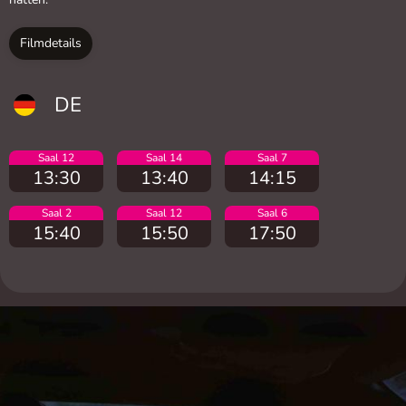
Filmdetails
DE
Saal 12
Saal 14
Saal 7
13:30
13:40
14:15
Saal 2
Saal 12
Saal 6
15:40
15:50
17:50