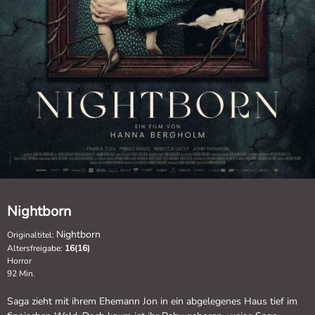
Nightborn
Nightborn
Originaltitel:
Altersfreigabe:
16(16)
Horror
92 Min.
Saga zieht mit ihrem Ehemann Jon in ein abgelegenes Haus tief im