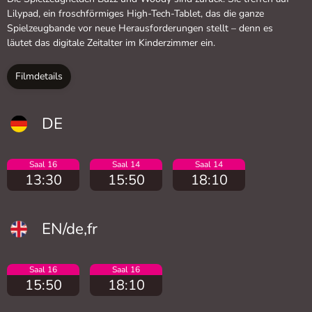
Lilypad, ein froschförmiges High-Tech-Tablet, das die ganze
Spielzeugbande vor neue Herausforderungen stellt – denn es
läutet das digitale Zeitalter im Kinderzimmer ein.
Filmdetails
DE
Saal 16
Saal 14
Saal 14
13:30
15:50
18:10
EN/de,fr
Saal 16
Saal 16
15:50
18:10