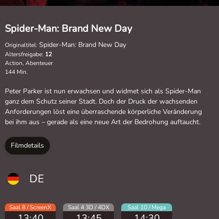
Spider-Man: Brand New Day
Spider-Man: Brand New Day
Originaltitel:
Altersfreigabe:
12
Action, Abenteuer
144 Min.
Peter Parker ist nun erwachsen und widmet sich als Spider-Man
ganz dem Schutz seiner Stadt. Doch der Druck der wachsenden
Anforderungen löst eine überraschende körperliche Veränderung
bei ihm aus – gerade als eine neue Art der Bedrohung auftaucht.
Filmdetails
DE
Saal 8 / ScreenX
Saal 4 3D / 4DX
Saal 10 / Mega
13:40
13:45
14:30