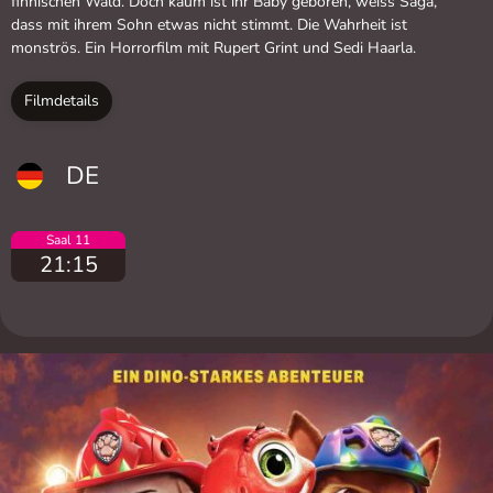
finnischen Wald. Doch kaum ist ihr Baby geboren, weiss Saga,
dass mit ihrem Sohn etwas nicht stimmt. Die Wahrheit ist
monströs. Ein Horrorfilm mit Rupert Grint und Sedi Haarla.
Filmdetails
DE
Saal 11
21:15