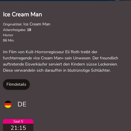
Ice Cream Man
Ice Cream Man
Originaltitel:
Altersfreigabe:
18
Horror
86 Min.
Im Film von Kult-Horrorregisseur Eli Roth treibt der
furchterregende «Ice Cream Man» sein Unwesen. Der freundlich
auftretende Eisverkäufer serviert den Kindern süsse Leckereien.
Diese verwandeln sich daraufhin in blutrünstige Schlächter.
Filmdetails
DE
Saal 5
21:15