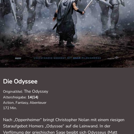
Die Odyssee
The Odyssey
Originaltitel:
Altersfreigabe:
14(14)
Action, Fantasy, Abenteuer
172 Min.
Nach „Oppenheimer“ bringt Christopher Nolan mit einem riesigen
Staraufgebot Homers „Odyssee“ auf die Leinwand. In der
Verfilmung der griechischen Sage begibt sich Odysseus (Matt