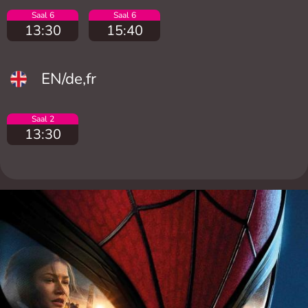
Saal 6
Saal 6
13:30
15:40
EN/de,fr
Saal 2
13:30