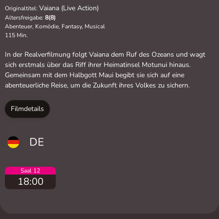
Vaiana (Live Action)
Originaltitel:
Altersfreigabe:
8(8)
Abenteuer, Komödie, Fantasy, Musical
115 Min.
In der Realverfilmung folgt Vaiana dem Ruf des Ozeans und wagt
sich erstmals über das Riff ihrer Heimatinsel Motunui hinaus.
Gemeinsam mit dem Halbgott Maui begibt sie sich auf eine
abenteuerliche Reise, um die Zukunft ihres Volkes zu sichern.
Filmdetails
DE
Saal 12
18:00