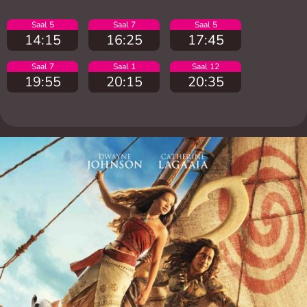
Saal 5
Saal 7
Saal 5
14:15
16:25
17:45
Saal 7
Saal 1
Saal 12
19:55
20:15
20:35