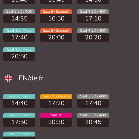
Saal 3 3D / 4DX
Saal 8 / ScreenX
Saal 4 3D / 4DX
14:35
16:50
17:10
Saal 10 / Mega
Saal 8 / ScreenX
Saal 4 3D / 4DX
17:40
20:00
20:20
Saal 10 / Mega
20:50
EN/de,fr
Saal 9 / Mega
Saal 15 / Deluxe
Saal 3 3D / 4DX
14:40
17:20
17:40
Saal 9 / Mega
Saal 16
Saal 3 3D / 4DX
17:50
20:30
20:45
Saal 9 / Mega