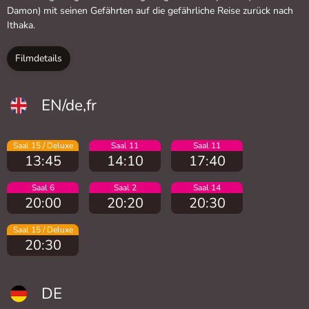
Damon) mit seinen Gefährten auf die gefährliche Reise zurück nach
Ithaka.
Filmdetails
EN/de,fr
Saal 15 / Deluxe
Saal 11
Saal 11
13:45
14:10
17:40
Saal 6
Saal 2
Saal 14
20:00
20:20
20:30
Saal 15 / Deluxe
20:30
DE