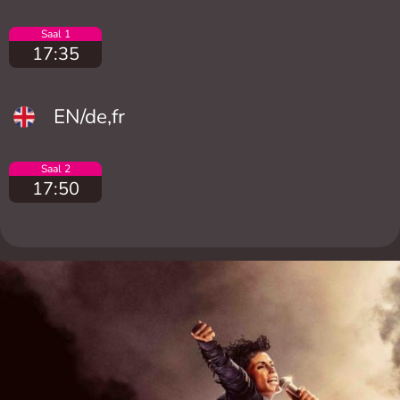
Saal 1
17:35
EN/de,fr
Saal 2
17:50