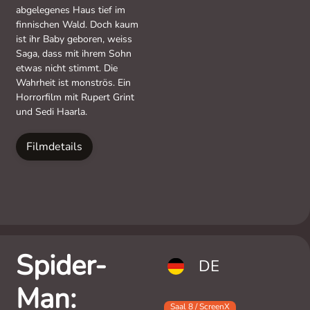
abgelegenes Haus tief im
finnischen Wald. Doch kaum
ist ihr Baby geboren, weiss
Saga, dass mit ihrem Sohn
etwas nicht stimmt. Die
Wahrheit ist monströs. Ein
Horrorfilm mit Rupert Grint
und Sedi Haarla.
Filmdetails
Spider-
DE
Man:
Saal 8 / ScreenX