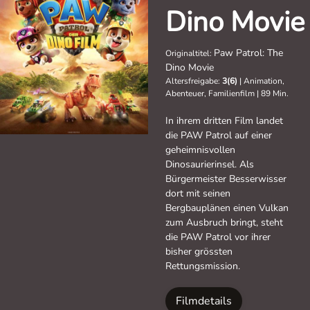
Dino Movie
Paw Patrol: The
Originaltitel:
Dino Movie
Altersfreigabe:
3(6)
|
Animation,
Abenteuer, Familienfilm
|
89 Min.
In ihrem dritten Film landet
die PAW Patrol auf einer
geheimnisvollen
Dinosaurierinsel. Als
Bürgermeister Besserwisser
dort mit seinen
Bergbauplänen einen Vulkan
zum Ausbruch bringt, steht
die PAW Patrol vor ihrer
bisher grössten
Rettungsmission.
Filmdetails