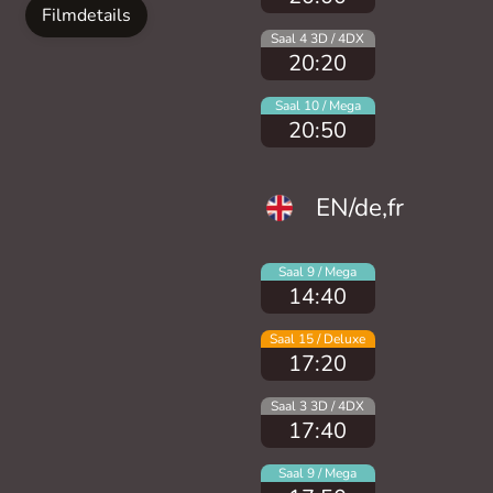
Filmdetails
Saal 4 3D / 4DX
20:20
Saal 10 / Mega
20:50
EN/de,fr
Saal 9 / Mega
14:40
Saal 15 / Deluxe
17:20
Saal 3 3D / 4DX
17:40
Saal 9 / Mega