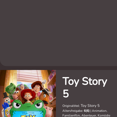
Toy Story
5
Toy Story 5
Originaltitel:
Altersfreigabe:
6(6)
|
Animation,
Familienfilm, Abenteuer, Komödie