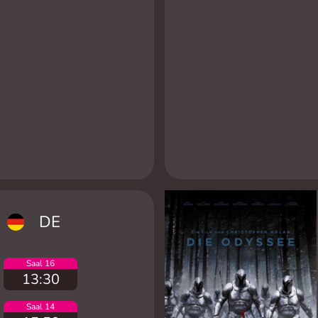
DE
Saal 16
13:30
Saal 14