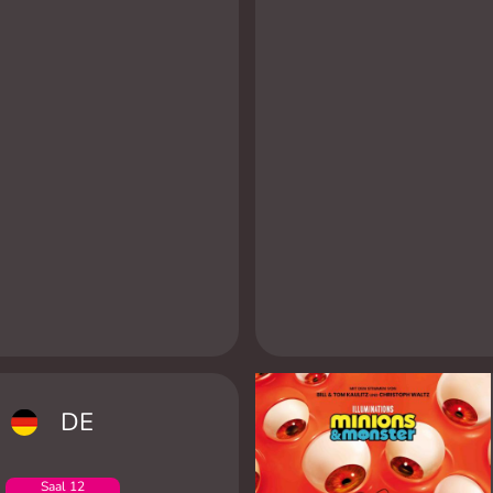
DE
Saal 12