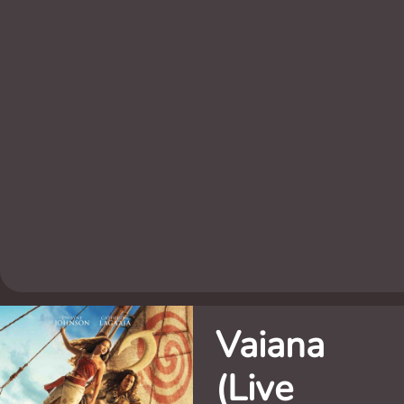
Vaiana
(Live