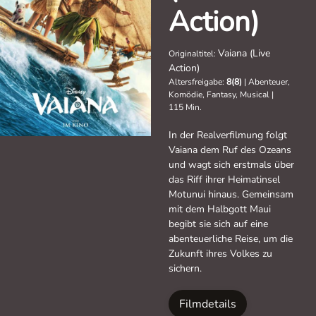
Action)
Vaiana (Live
Originaltitel:
Action)
Altersfreigabe:
8(8)
|
Abenteuer,
Komödie, Fantasy, Musical
|
115 Min.
In der Realverfilmung folgt
Vaiana dem Ruf des Ozeans
und wagt sich erstmals über
das Riff ihrer Heimatinsel
Motunui hinaus. Gemeinsam
mit dem Halbgott Maui
begibt sie sich auf eine
abenteuerliche Reise, um die
Zukunft ihres Volkes zu
sichern.
Filmdetails