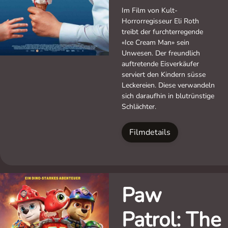
Im Film von Kult-
Horrorregisseur Eli Roth
treibt der furchterregende
«Ice Cream Man» sein
Unwesen. Der freundlich
auftretende Eisverkäufer
serviert den Kindern süsse
Leckereien. Diese verwandeln
sich daraufhin in blutrünstige
Schlächter.
Filmdetails
Paw
Patrol: The