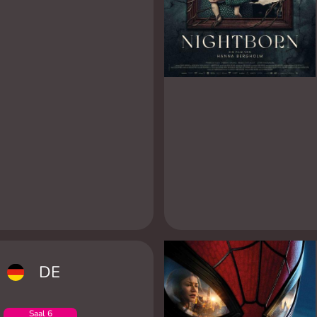
DE
Saal 6