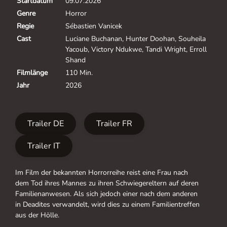
Startdatum
09.07.2026
Genre
Horror
Regie
Sébastien Vanicek
Cast
Luciane Buchanan, Hunter Doohan, Souheila
Yacoub, Victory Ndukwe, Tandi Wright, Erroll
Shand
Filmlänge
110 Min.
Jahr
2026
Trailer DE
Trailer FR
Trailer IT
Im Film der bekannten Horrorreihe reist eine Frau nach
dem Tod ihres Mannes zu ihren Schwiegereltern auf deren
Familienanwesen. Als sich jedoch einer nach dem anderen
in Deadites verwandelt, wird dies zu einem Familientreffen
aus der Hölle.