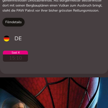
geheimnisvollen Dinosaurierinsel. Als Bürgermeister Besserwisser
dort mit seinen Bergbauplänen einen Vulkan zum Ausbruch bringt,
steht die PAW Patrol vor ihrer bisher grössten Rettungsmission.
Filmdetails
DE
Saal 4
15:10