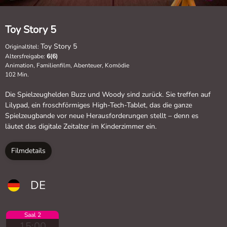
Toy Story 5
Toy Story 5
Originaltitel:
Altersfreigabe:
6(6)
Animation, Familienfilm, Abenteuer, Komödie
102 Min.
Die Spielzeughelden Buzz und Woody sind zurück. Sie treffen auf
Lilypad, ein froschförmiges High-Tech-Tablet, das die ganze
Spielzeugbande vor neue Herausforderungen stellt – denn es
läutet das digitale Zeitalter im Kinderzimmer ein.
Filmdetails
DE
Saal 2
15:00