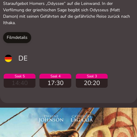
Staraufgebot Homers „Odyssee“ auf die Leinwand. In der
Verfilmung der griechischen Sage begibt sich Odysseus (Matt
Damon) mit seinen Gefährten auf die gefährliche Reise zurück nach
Ithaka.
Filmdetails
DE
Saal 5
Saal 4
Saal 3
14:40
17:30
20:20