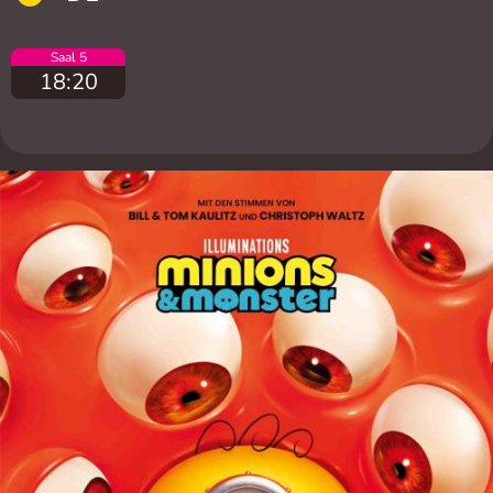
Saal 5
18:20