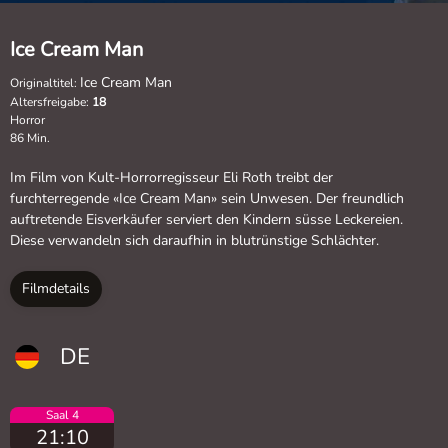
Ice Cream Man
Ice Cream Man
Originaltitel:
Altersfreigabe:
18
Horror
86 Min.
Im Film von Kult-Horrorregisseur Eli Roth treibt der
furchterregende «Ice Cream Man» sein Unwesen. Der freundlich
auftretende Eisverkäufer serviert den Kindern süsse Leckereien.
Diese verwandeln sich daraufhin in blutrünstige Schlächter.
Filmdetails
DE
Saal 4
21:10