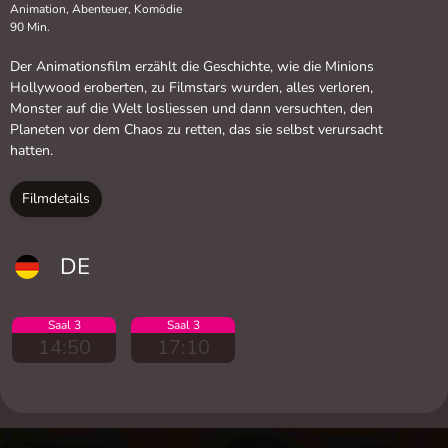
Animation, Abenteuer, Komödie
90 Min.
Der Animationsfilm erzählt die Geschichte, wie die Minions
Hollywood eroberten, zu Filmstars wurden, alles verloren,
Monster auf die Welt losliessen und dann versuchten, den
Planeten vor dem Chaos zu retten, das sie selbst verursacht
hatten.
Filmdetails
DE
Saal 3
Saal 3
14:50
17:10