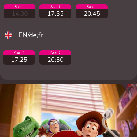
Saal 1
Saal 1
Saal 1
14:30
17:35
20:45
EN/de,fr
Saal 2
Saal 2
17:25
20:30