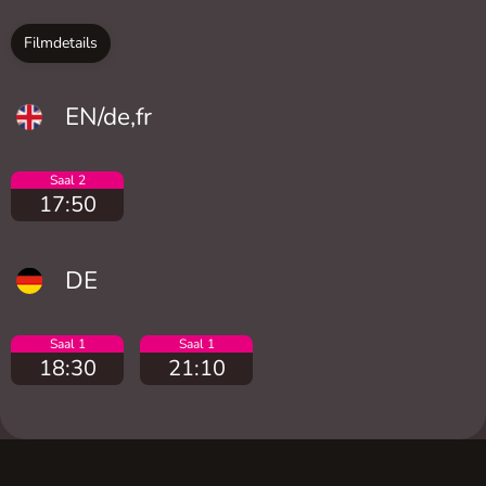
Filmdetails
EN/de,fr
Saal 2
17:50
DE
Saal 1
Saal 1
18:30
21:10