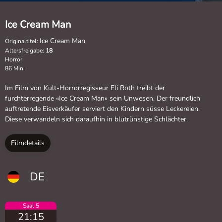
Ice Cream Man
Ice Cream Man
Originaltitel:
Altersfreigabe:
18
Horror
86 Min.
Im Film von Kult-Horrorregisseur Eli Roth treibt der
furchterregende «Ice Cream Man» sein Unwesen. Der freundlich
auftretende Eisverkäufer serviert den Kindern süsse Leckereien.
Diese verwandeln sich daraufhin in blutrünstige Schlächter.
Filmdetails
DE
Saal 5
21:15