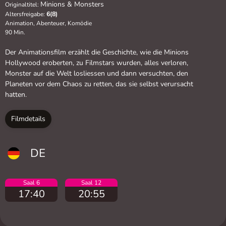
Minions & Monsters
Originaltitel:
Altersfreigabe:
6(8)
Animation, Abenteuer, Komödie
90 Min.
Der Animationsfilm erzählt die Geschichte, wie die Minions
Hollywood eroberten, zu Filmstars wurden, alles verloren,
Monster auf die Welt losliessen und dann versuchten, den
Planeten vor dem Chaos zu retten, das sie selbst verursacht
hatten.
Filmdetails
DE
Saal 6
Saal 12
17:40
20:55