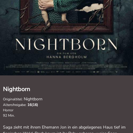
Nightborn
Nightborn
Originaltitel:
Altersfreigabe:
16(16)
Horror
92 Min.
Saga zieht mit ihrem Ehemann Jon in ein abgelegenes Haus tief im