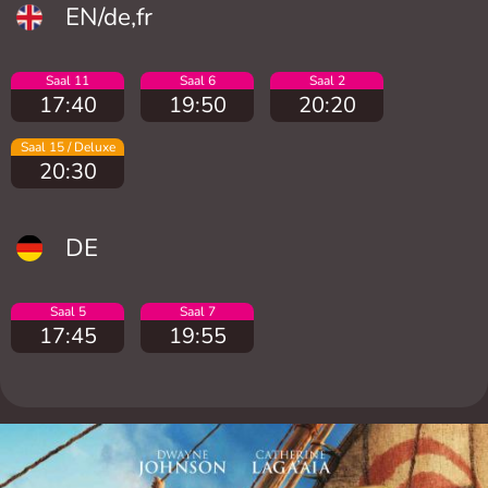
EN/de,fr
Saal 11
Saal 6
Saal 2
17:40
19:50
20:20
Saal 15 / Deluxe
20:30
DE
Saal 5
Saal 7
17:45
19:55