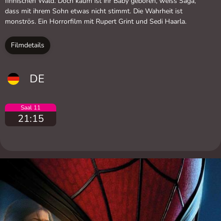
finnischen Wald. Doch kaum ist ihr Baby geboren, weiss Saga,
dass mit ihrem Sohn etwas nicht stimmt. Die Wahrheit ist
monströs. Ein Horrorfilm mit Rupert Grint und Sedi Haarla.
Filmdetails
DE
Saal 11
21:15