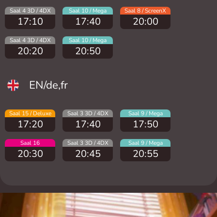
Saal 4 3D / 4DX
Saal 10 / Mega
Saal 8 / ScreenX
17:10
17:40
20:00
Saal 4 3D / 4DX
Saal 10 / Mega
20:20
20:50
EN/de,fr
Saal 15 / Deluxe
Saal 3 3D / 4DX
Saal 9 / Mega
17:20
17:40
17:50
Saal 16
Saal 3 3D / 4DX
Saal 9 / Mega
20:30
20:45
20:55