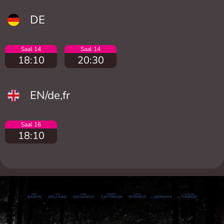
DE
Saal 14
Saal 14
18:10
20:30
EN/de,fr
Saal 16
18:10