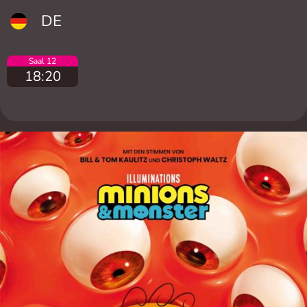
DE
Saal 12
18:20