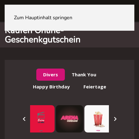
ZÜRICH Sihlcity
Zum Hauptinhalt springen
Kaufen Online-
Geschenkgutschein