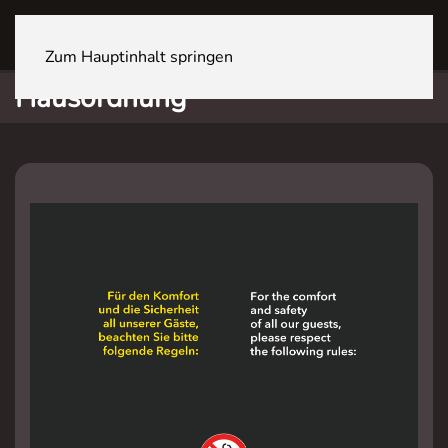
ZÜRICH Sihlcity
Zum Hauptinhalt springen
Hausordnung