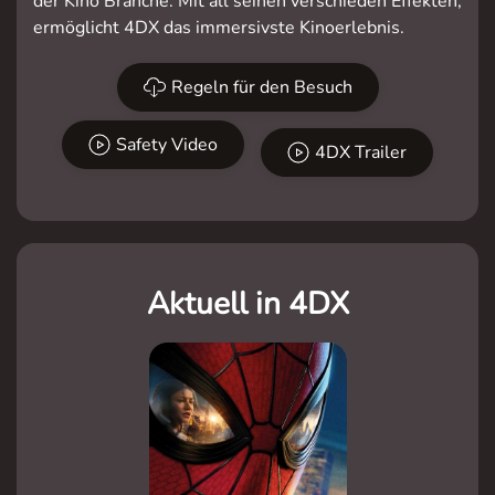
der Kino Branche. Mit all seinen verschieden Effekten,
ermöglicht 4DX das immersivste Kinoerlebnis.
Regeln für den Besuch
Safety Video
4DX Trailer
Aktuell in 4DX