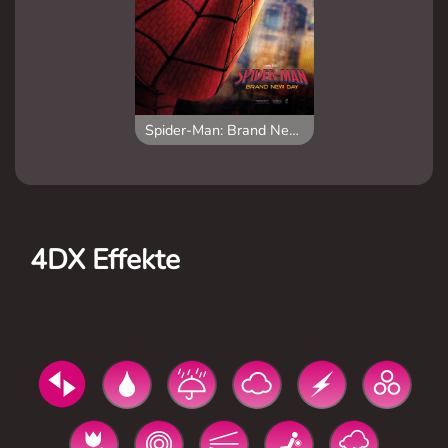
Spider-Man: Brand New Day
4DX Effekte